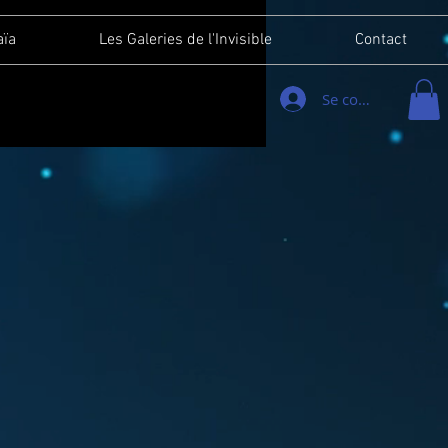
aïa
Les Galeries de l'Invisible
Contact
Se connecter