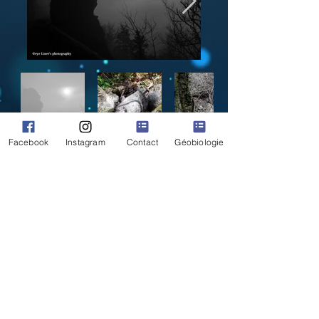
Facebook
Instagram
Contact
Géobiologie
RETOUR GALERIE
copyright eye Liner's photography
© Copyright