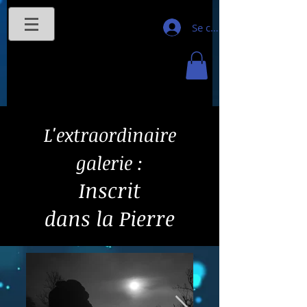
Se connecter
L'extraordinaire
galerie :
Inscrit
dans la Pierre