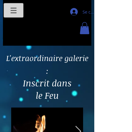
Se connecter
L'extraordinaire galerie
:
Inscrit dans
le Feu