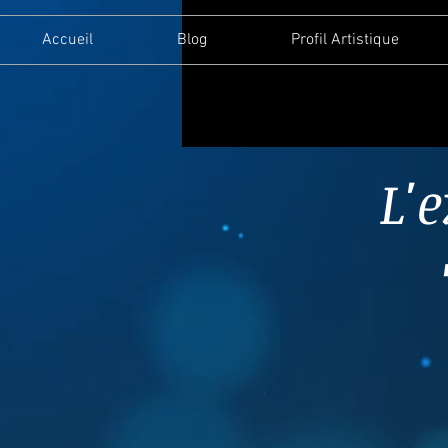
Accueil
Blog
Profil Artistique
L'