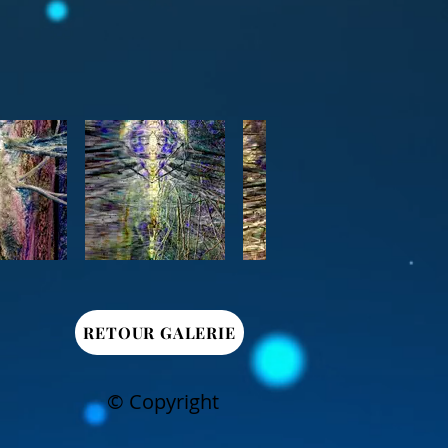
RETOUR GALERIE
© Copyright