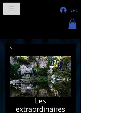
Se connecter
Les
extraordinaires