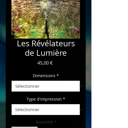
Les Révélateurs
de Lumière
Prix
45,00 €
Dimensions
*
Type d'impression
*
Quantité
*