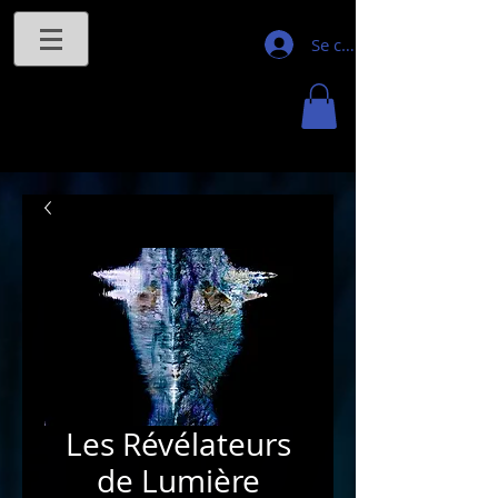
Se connecter
Les Révélateurs
de Lumière