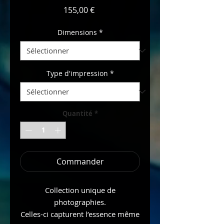
Prix
155,00 €
Dimensions
*
Type d'impression
*
Quantité
*
Commander
Collection unique de
photographies.
Celles-ci capturent l’essence même