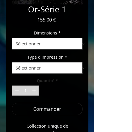
Or-Série 1
Prix
155,00 €
Dimensions
*
Type d'impression
*
Quantité
*
Commander
Collection unique de