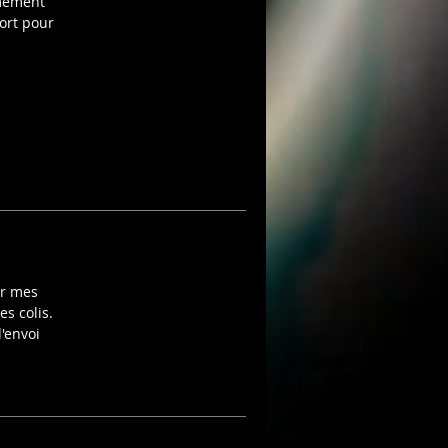
êmement
ort pour
ar mes
es colis.
'envoi