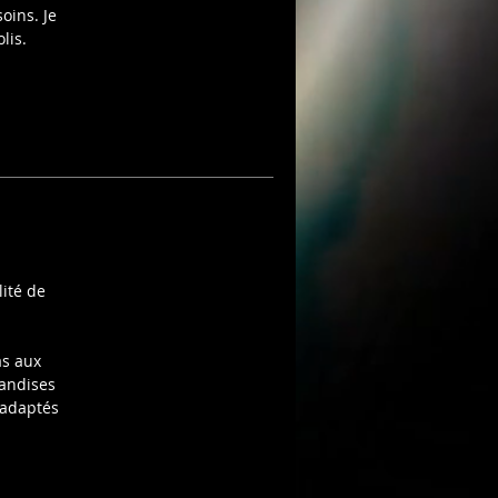
oins. Je
 :
lis.
,
ité de
as aux
handises
 adaptés