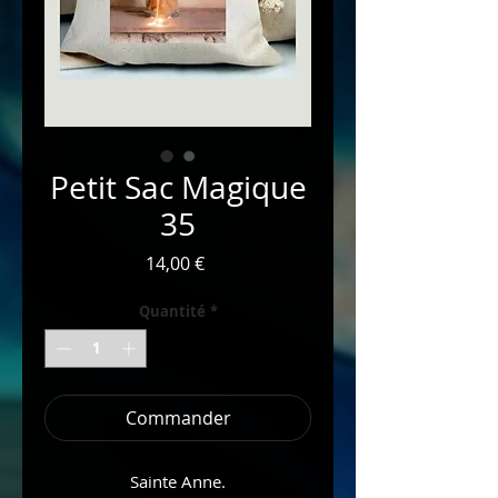
Petit Sac Magique
35
Prix
14,00 €
Quantité
*
Commander
Sainte Anne.