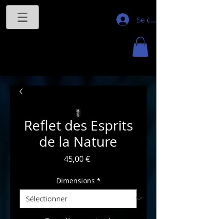
Se connecter
Reflet des Esprits
de la Nature
Prix
45,00 €
Dimensions
*