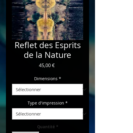
Reflet des Esprits
de la Nature
Prix
45,00 €
Dimensions
*
Type d'impression
*
Quantité
*