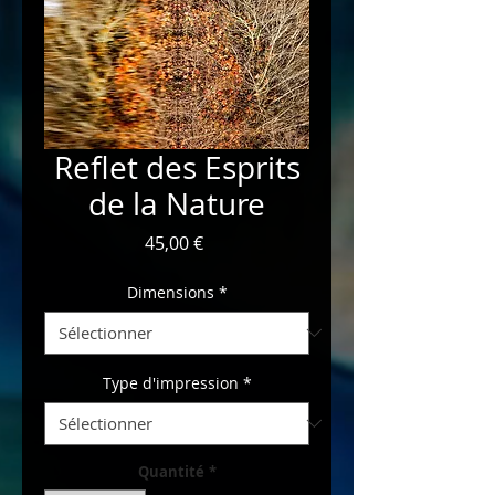
Reflet des Esprits
de la Nature
Prix
45,00 €
Dimensions
*
Type d'impression
*
Quantité
*