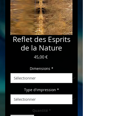
Reflet des Esprits
de la Nature
Prix
45,00 €
Dimensions
*
Type d'impression
*
Quantité
*