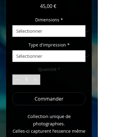
Prix
45,00 €
Dimensions
*
Type d'impression
*
Quantité
*
Commander
Collection unique de
photographies.
Celles-ci capturent l’essence même