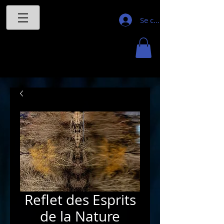
Se connecter
Reflet des Esprits
de la Nature