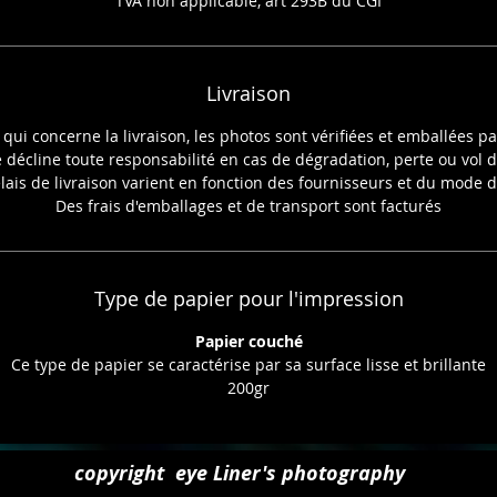
TVA non applicable, art 293B du CGI
Livraison
 qui concerne la livraison, les photos sont vérifiées et emballées p
e décline toute responsabilité en cas de dégradation, perte ou vol d
lais de livraison varient en fonction des fournisseurs et du mode d
Des frais d'emballages et de transport sont facturés
Type de papier pour l'impression
Papier couché
Ce type de papier se caractérise par sa surface lisse et brillante
200gr
copyright eye Liner's photography