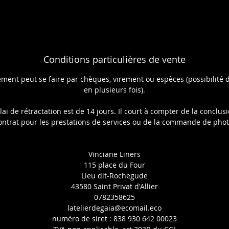
Conditions particulières de vente
ement peut se faire par chèques, virement ou espèces (possibilité 
en plusieurs fois).
lai de rétractation est de 14 jours. Il court à compter de la conclus
ontrat pour les prestations de services ou de la commande de phot
Vinciane Liners
115 place du Four
Lieu dit-Rochegude
43580 Saint Privat d'Allier
0782358625
latelierdegaia@ecomail.eco
numéro de siret : 838 930 642 00023